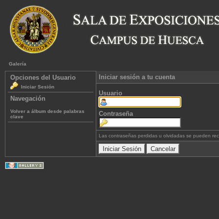
Galería
Iniciar sesión a tu cuenta
Opciones del Usuario
Iniciar Sesión
Usuario
Navegación
Volver a álbum desde palabras
Contraseña
clave
Las contraseñas perdidas u olvidadas se pueden re