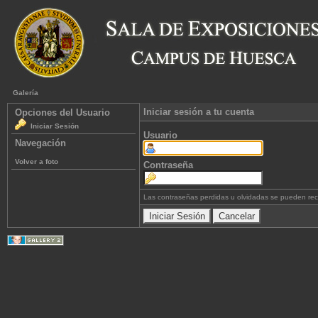
Galería
Iniciar sesión a tu cuenta
Opciones del Usuario
Iniciar Sesión
Usuario
Navegación
Volver a foto
Contraseña
Las contraseñas perdidas u olvidadas se pueden re