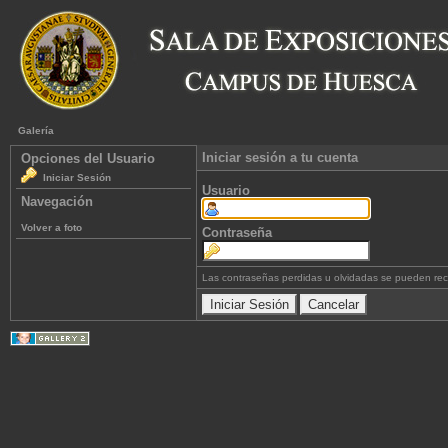
Galería
Iniciar sesión a tu cuenta
Opciones del Usuario
Iniciar Sesión
Usuario
Navegación
Volver a foto
Contraseña
Las contraseñas perdidas u olvidadas se pueden re