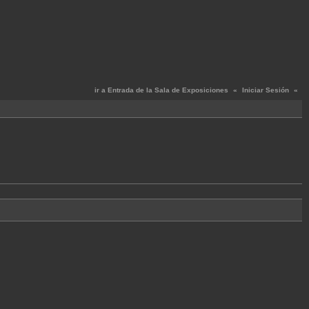
ir a Entrada de la Sala de Exposiciones
«
Iniciar Sesión
«