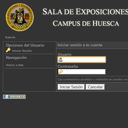
Galería
Iniciar sesión a tu cuenta
Opciones del Usuario
Iniciar Sesión
Usuario
Navegación
Volver a foto
Contraseña
Las contraseñas perdidas u olvidadas se pueden re