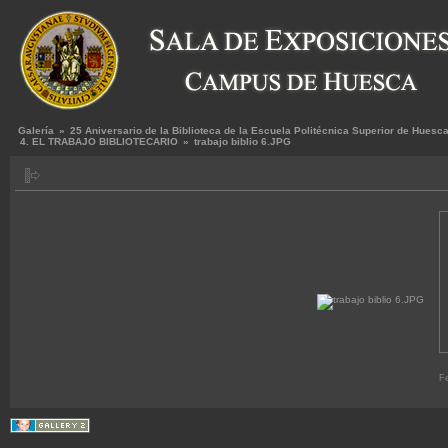
Galería
»
25 Aniversario de la Biblioteca de la Escuela Politécnica Superior de Huesc
4. EL TRABAJO BIBLIOTECARIO
»
trabajo biblio 6.JPG
Fe