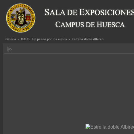
Galería
»
GAUS · Un paseo por los cielos
»
Estrella doble Albireo