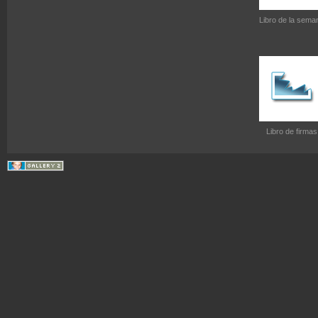
Libro de la sema
Libro de firmas