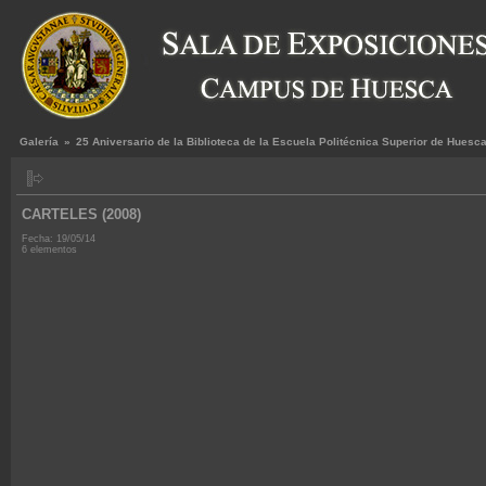
Galería
»
25 Aniversario de la Biblioteca de la Escuela Politécnica Superior de Huesc
CARTELES (2008)
Fecha: 19/05/14
6 elementos